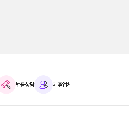
법률상담
제휴업체